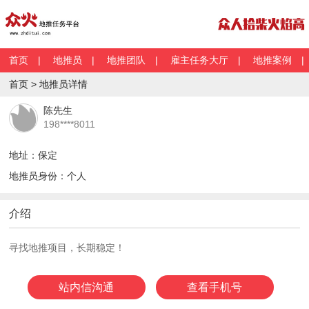
首页
|
地推员
|
地推团队
|
雇主任务大厅
|
地推案例
首页 > 地推员详情
陈先生
198****8011
地址：保定
地推员身份：个人
介绍
寻找地推项目，长期稳定！
站内信沟通
查看手机号