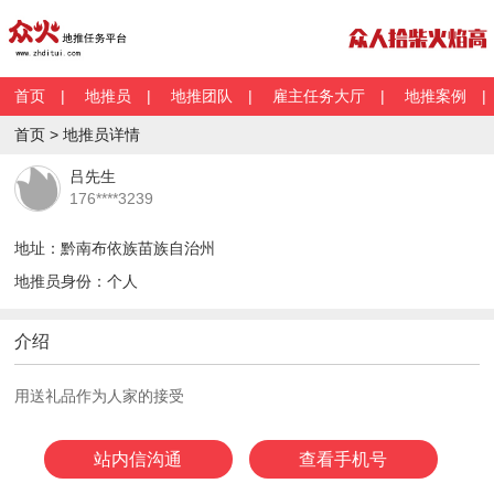
首页
|
地推员
|
地推团队
|
雇主任务大厅
|
地推案例
首页 > 地推员详情
吕先生
176****3239
地址：黔南布依族苗族自治州
地推员身份：个人
介绍
用送礼品作为人家的接受
站内信沟通
查看手机号