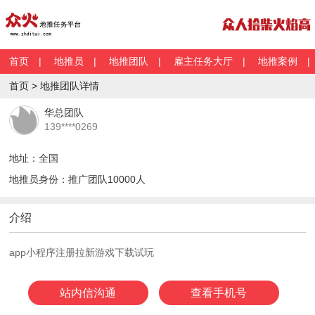
首页
|
地推员
|
地推团队
|
雇主任务大厅
|
地推案例
首页 > 地推团队详情
华总团队
139****0269
地址：全国
地推员身份：推广团队10000人
介绍
app小程序注册拉新游戏下载试玩
站内信沟通
查看手机号