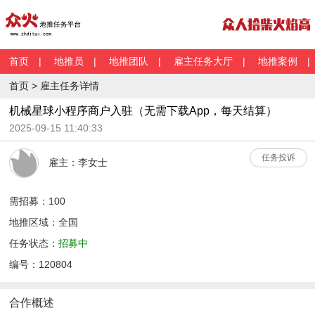
首页
|
地推员
|
地推团队
|
雇主任务大厅
|
地推案例
首页 > 雇主任务详情
机械星球小程序商户入驻（无需下载App，每天结算）
2025-09-15 11:40:33
任务投诉
雇主：李女士
需招募：100
地推区域：全国
任务状态：
招募中
编号：120804
合作概述