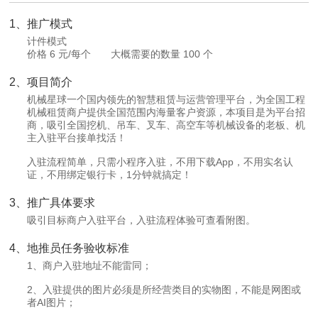
1、推广模式
计件模式
价格 6 元/每个 大概需要的数量 100 个
2、项目简介
机械星球一个国内领先的智慧租赁与运营管理平台，为全国工程
机械租赁商户提供全国范围内海量客户资源，本项目是为平台招
商，吸引全国挖机、吊车、叉车、高空车等机械设备的老板、机
主入驻平台接单找活！
入驻流程简单，只需小程序入驻，不用下载App，不用实名认
证，不用绑定银行卡，1分钟就搞定！
3、推广具体要求
吸引目标商户入驻平台，入驻流程体验可查看附图。
4、地推员任务验收标准
1、商户入驻地址不能雷同；
2、入驻提供的图片必须是所经营类目的实物图，不能是网图或
者AI图片；