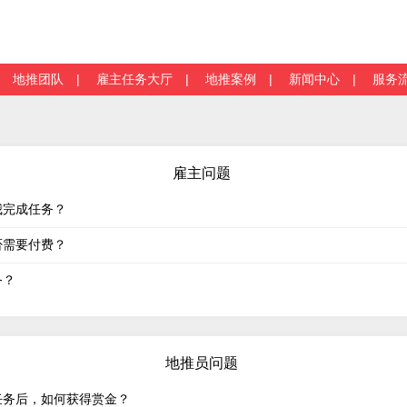
|
地推团队
|
雇主任务大厅
|
地推案例
|
新闻中心
|
服务
雇主问题
我完成任务？
否需要付费？
务？
地推员问题
任务后，如何获得赏金？