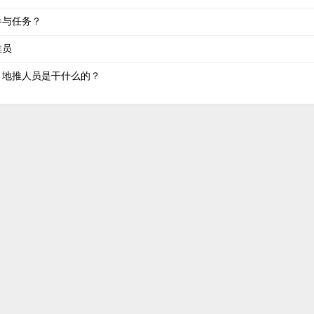
参与任务？
推员
？地推人员是干什么的？