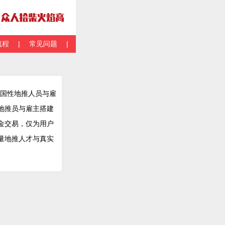
流程
|
常见问题
|
关于我们
的全国性地推人员与雇
地推员与雇主搭建
金交易，仅为用户
量地推人才与真实