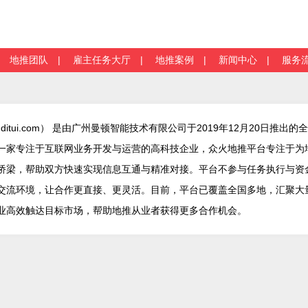
|
地推团队
|
雇主任务大厅
|
地推案例
|
新闻中心
|
服务
hditui.com） 是由广州曼顿智能技术有限公司于2019年12月20日推出
一家专注于互联网业务开发与运营的高科技企业，众火地推平台专注于为
桥梁，帮助双方快速实现信息互通与精准对接。平台不参与任务执行与资
交流环境，让合作更直接、更灵活。目前，平台已覆盖全国多地，汇聚大
业高效触达目标市场，帮助地推从业者获得更多合作机会。